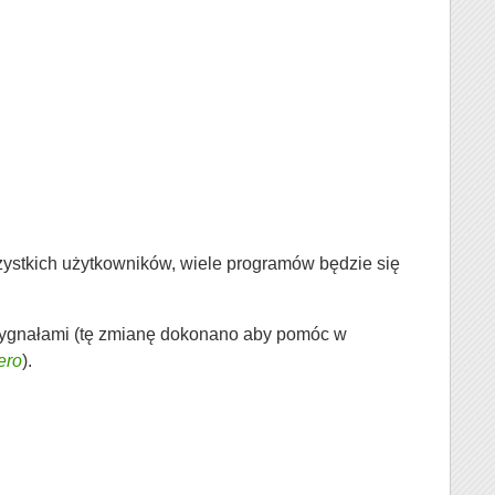
szystkich użytkowników, wiele programów będzie się
ygnałami (tę zmianę dokonano aby pomóc w
ero
).