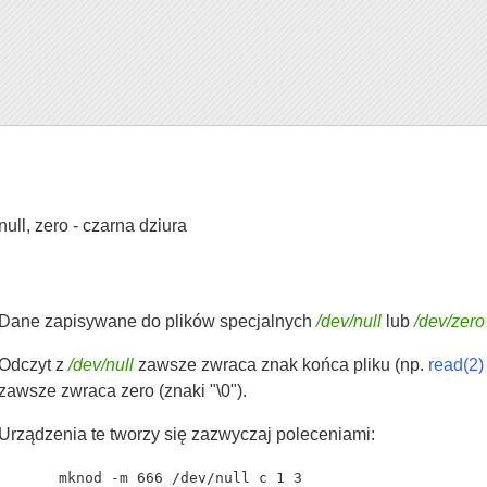
null, zero - czarna dziura
Dane zapisywane do plików specjalnych
/dev/null
lub
/dev/zero
Odczyt z
/dev/null
zawsze zwraca znak końca pliku (np.
read(2)
zawsze zwraca zero (znaki "\0").
Urządzenia te tworzy się zazwyczaj poleceniami:
mknod -m 666 /dev/null c 1 3
