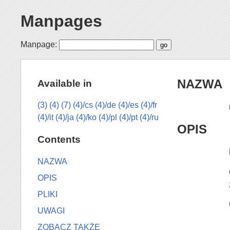
Manpages
Manpage:
NAZWA
Available in
(3)
(4)
(7)
(4)/cs
(4)/de
(4)/es
(4)/fr
(4)/it
(4)/ja
(4)/ko
(4)/pl
(4)/pt
(4)/ru
OPIS
Contents
NAZWA
OPIS
PLIKI
UWAGI
ZOBACZ TAKŻE