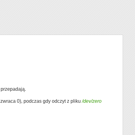
przepadają.
zwraca 0), podczas gdy odczyt z pliku
/dev/zero