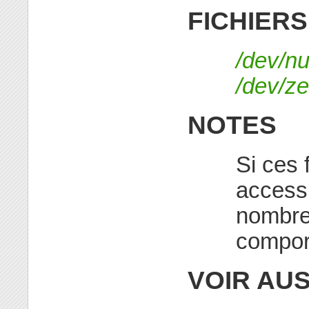
FICHIERS
/dev/nu
/dev/ze
NOTES
Si ces 
accessi
nombre
compor
VOIR AUS