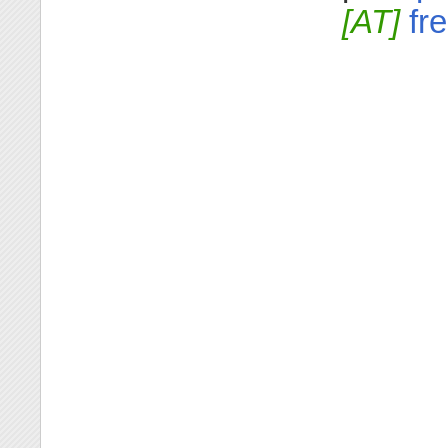
[AT]
fre