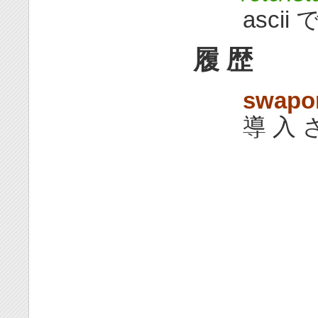
ascii
履 歴
swapo
導 入 