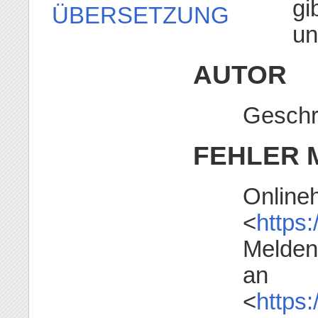
gi
ÜBERSETZUNG
un
AUTOR
Geschr
FEHLER 
Onlineh
<
https:
Melden
an
<
https: