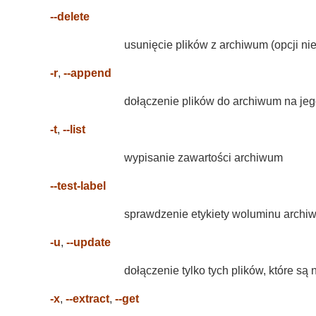
--delete
usunięcie plików z archiwum (opcji n
-r
,
--append
dołączenie plików do archiwum na je
-t
,
--list
wypisanie zawartości archiwum
--test-label
sprawdzenie etykiety woluminu archiw
-u
,
--update
dołączenie tylko tych plików, które 
-x
,
--extract
,
--get