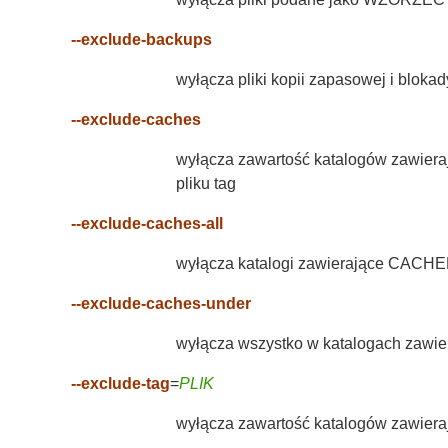
--exclude-backups
wyłącza pliki kopii zapasowej i blokad
--exclude-caches
wyłącza zawartość katalogów zawie
pliku tag
--exclude-caches-all
wyłącza katalogi zawierające CACH
--exclude-caches-under
wyłącza wszystko w katalogach zaw
--exclude-tag
=
PLIK
wyłącza zawartość katalogów zawier