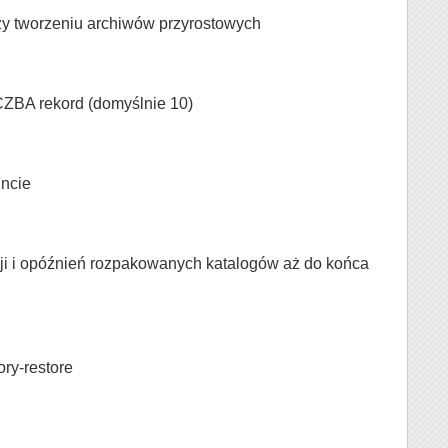
y tworzeniu archiwów przyrostowych
ICZBA rekord (domyślnie 10)
ncie
ji i opóźnień rozpakowanych katalogów aż do końca
ory-restore