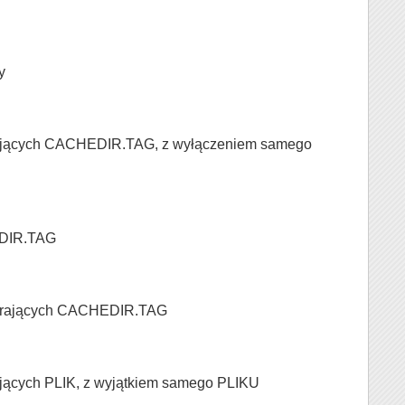
y
rających CACHEDIR.TAG, z wyłączeniem samego
EDIR.TAG
ierających CACHEDIR.TAG
ających PLIK, z wyjątkiem samego PLIKU