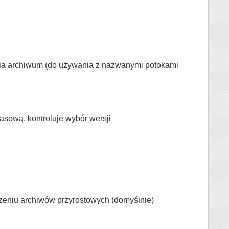
nia archiwum (do używania z nazwanymi potokami
sową, kontroluje wybór wersji
zeniu archiwów przyrostowych (domyślnie)