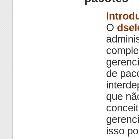
Introd
O
dsel
admini
comple
gerenc
de pac
interd
que não
conceit
gerenc
isso p