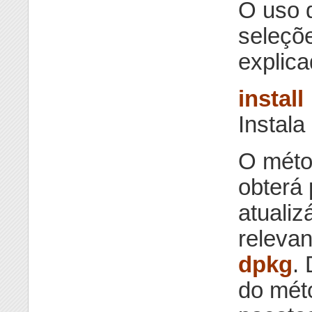
O uso 
seleçõe
explica
install
Instala
O méto
obterá 
atualiz
relevan
dpkg
.
do mét