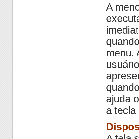
A meno
execut
imediat
quando
menu. 
usuário
apresen
quando
ajuda 
a tecla
Dispos
A tela 