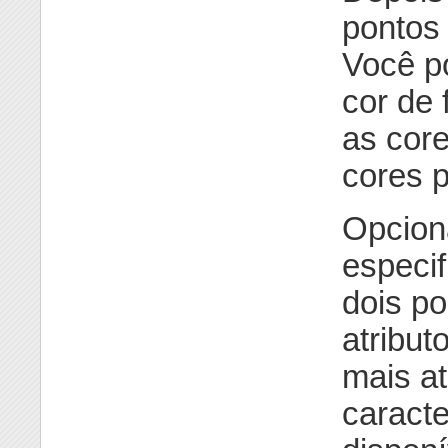
pontos 
Você po
cor de 
as cor
cores 
Opcion
especif
dois p
atribut
mais at
caracte