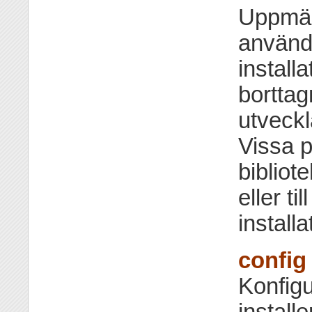
Uppmär
använd
installa
borttag
utveckl
Vissa 
bibliote
eller t
installa
config
Konfigu
installe