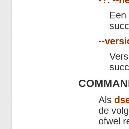
Een 
succ
--vers
Vers
succ
COMMAN
Als
dse
de vol
ofwel 