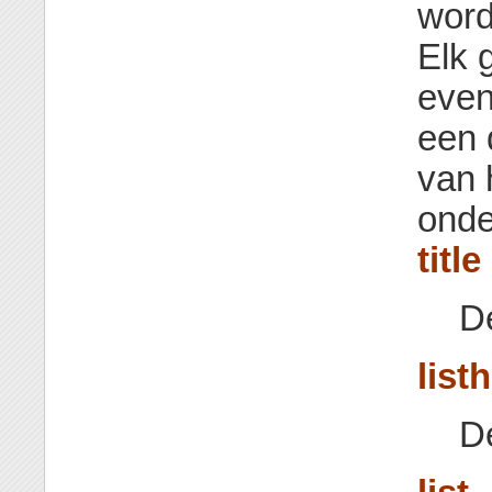
word
Elk 
even
een 
van 
onder
title
De
list
De