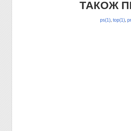
ТАКОЖ П
ps(1)
,
top(1)
,
p