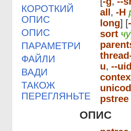
[
-g
,
--
КОРОТКИЙ
all
,
-H
ОПИС
long
] [
ОПИС
sort
чу
parent
ПАРАМЕТРИ
threa
ФАЙЛИ
u
,
--ui
ВАДИ
contex
ТАКОЖ
unico
ПЕРЕГЛЯНЬТЕ
pstree
ОПИС