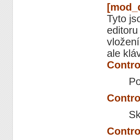
[mod_
Tyto j
editor
vložení
ale klá
Contro
Po
Contro
Sk
Contro