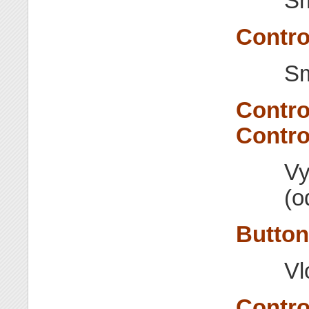
Sm
Contro
Sm
Contro
Contro
Vy
(o
Button
Vl
Contro