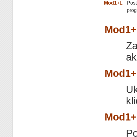
Mod1+L
Post
prog
Mod1+
Za
ak
Mod1+
Uk
kl
Mod1+
Po