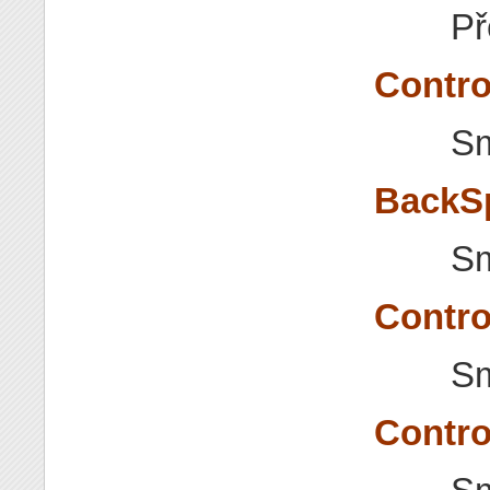
Př
Contro
Sm
BackSp
Sm
Contro
Sm
Contro