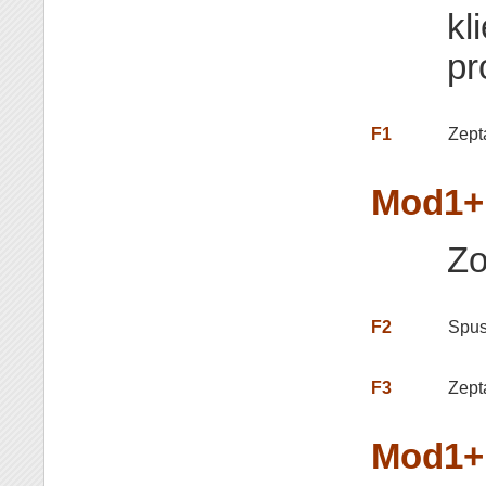
kl
pr
F1
Zept
Mod1+
Zo
F2
Spus
F3
Zeptá
Mod1+