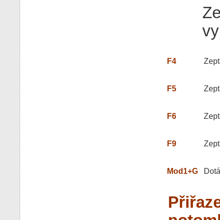
Ze
vy
F4
Zept
F5
Zept
F6
Zept
F9
Zept
Mod1+G
Dotá
Přiřaze