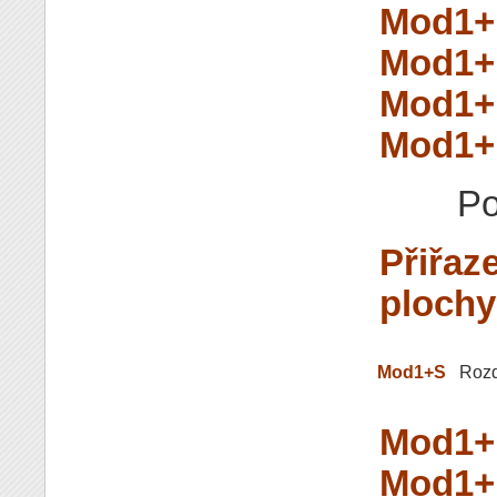
Mod1+L
Mod1+
Mod1+
Mod1
Po
Přiřaz
plochy
Mod1+S
Rozd
Mod1+
Mod1+