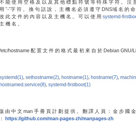
不 能 使 用 空 格 及 以 及 其 他 標 點 符 號 等 特 殊 字 符 。 注 意
用 "-"字 符 。 換 句 話 說 ， 主 機 名 必 須 遵 守 DNS域 名 的 
改 此 文 件 的 內 容 以 及 主 機 名 。 可 以 使 用
systemd-firstbo
主 機 名 。
/etc/hostname 配 置 文 件 的 格 式 最 初 來 自 於 Debian GNU/L
systemd(1)
,
sethostname(2)
,
hostname(1)
,
hostname(7)
,
machin
hostnamed.service(8)
,
systemd-firstboot(1)
版 由 中 文 man 手 冊 頁 計 劃 提 供 。 翻 譯 人 員 ： 金 步 國 
 ：
https://github.com/man-pages-zh/manpages-zh