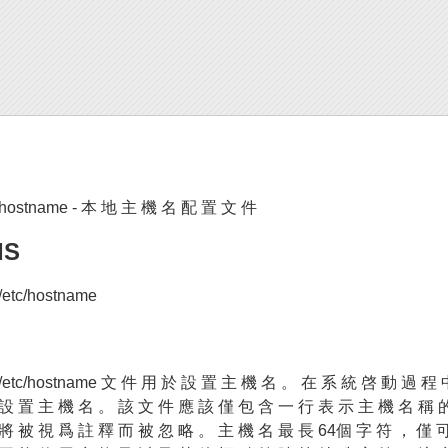
hostname - 本 地 主 機 名 配 置 文 件
IS
/etc/hostname
/etc/hostname 文 件 用 於 設 置 主 機 名 。 在 系 統 啓 動 過 程 
設 置 主 機 名 。 該 文 件 應 該 僅 包 含 一 行 表 示 主 機 名 稱 的
將 被 視 爲 註 釋 而 被 忽 略 。 主 機 名 最 長 64個 字 符 ， 僅 可 