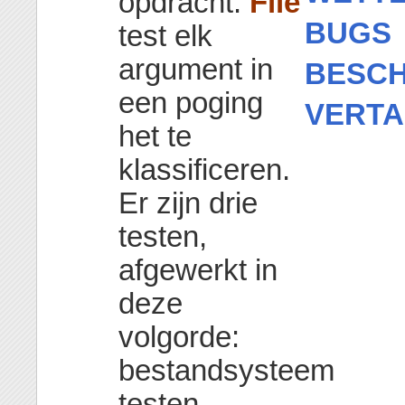
opdracht.
File
BUGS
test elk
argument in
BESCH
een poging
VERTA
het te
klassificeren.
Er zijn drie
testen,
afgewerkt in
deze
volgorde:
bestandsysteem
testen,