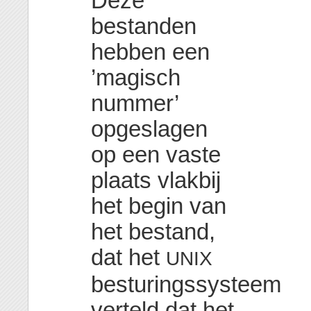
Deze
bestanden
hebben een
’magisch
nummer’
opgeslagen
op een vaste
plaats vlakbij
het begin van
het bestand,
dat het
UNIX
besturingssysteem
verteld dat het