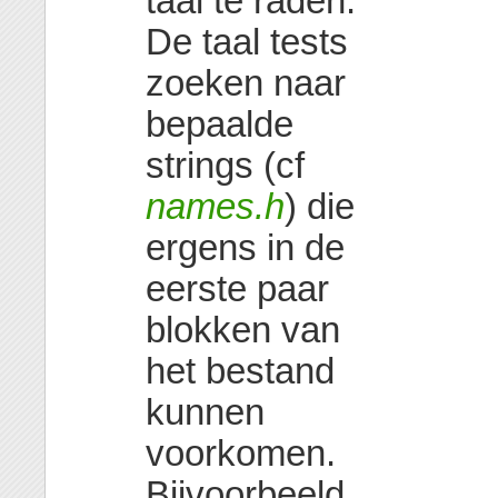
taal te raden.
De taal tests
zoeken naar
bepaalde
strings (cf
names.h
) die
ergens in de
eerste paar
blokken van
het bestand
kunnen
voorkomen.
Bijvoorbeeld