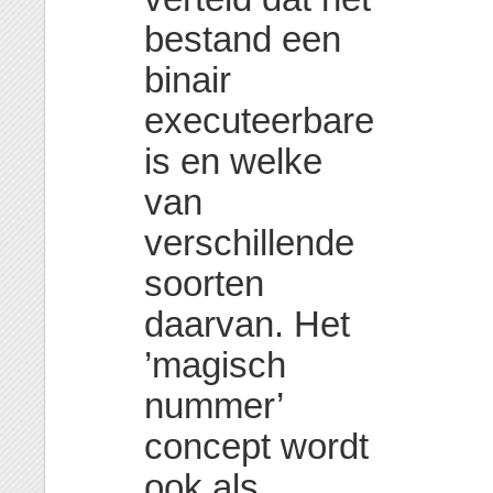
bestand een
binair
executeerbare
is en welke
van
verschillende
soorten
daarvan. Het
’magisch
nummer’
concept wordt
ook als