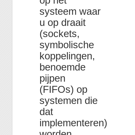
op het
systeem waar
u op draait
(sockets,
symbolische
koppelingen,
benoemde
pijpen
(FIFOs) op
systemen die
dat
implementeren)
worden