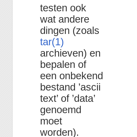
testen ook
wat andere
dingen (zoals
tar(1)
archieven) en
bepalen of
een onbekend
bestand ’ascii
text’ of ’data’
genoemd
moet
worden).