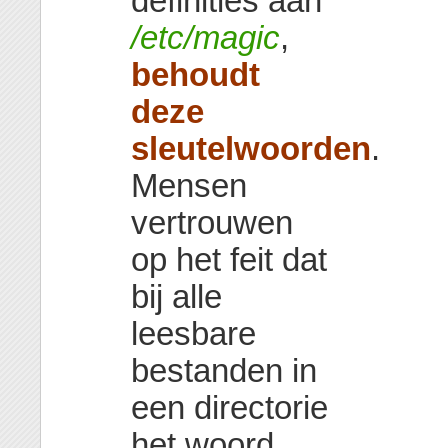
definities aan
/etc/magic
,
behoudt
deze
sleutelwoorden
.
Mensen
vertrouwen
op het feit dat
bij alle
leesbare
bestanden in
een directorie
het woord