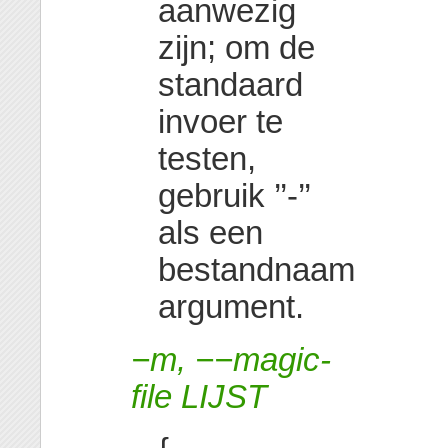
aanwezig
zijn; om de
standaard
invoer te
testen,
gebruik ’’-’’
als een
bestandnaam
argument.
−m, −−magic-
file LIJST