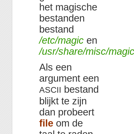
het magische
bestanden
bestand
/etc/magic
en
/usr/share/misc/magi
Als een
argument een
bestand
ASCII
blijkt te zijn
dan probeert
file
om de