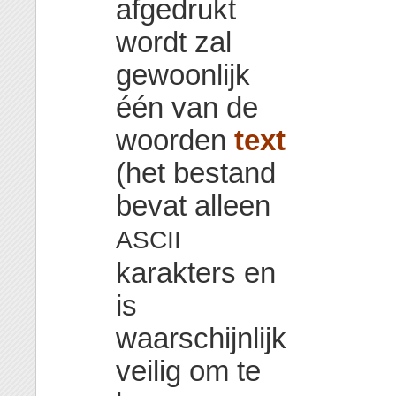
afgedrukt
wordt zal
gewoonlijk
één van de
woorden
text
(het bestand
bevat alleen
ASCII
karakters en
is
waarschijnlijk
veilig om te