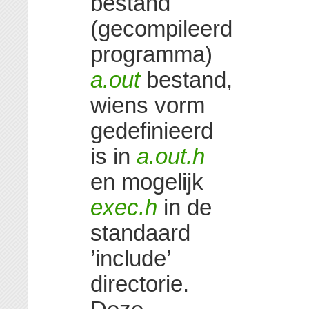
bestand
(gecompileerd
programma)
a.out
bestand,
wiens vorm
gedefinieerd
is in
a.out.h
en mogelijk
exec.h
in de
standaard
’include’
directorie.