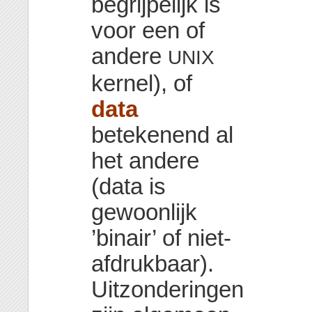
begrijpelijk is
voor een of
andere
UNIX
kernel), of
data
betekenend al
het andere
(data is
gewoonlijk
’binair’ of niet-
afdrukbaar).
Uitzonderingen