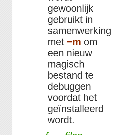
gewoonlijk
gebruikt in
samenwerking
met
−m
om
een nieuw
magisch
bestand te
debuggen
voordat het
geïnstalleerd
wordt.