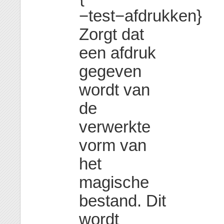
−test−afdrukken}
Zorgt dat
een afdruk
gegeven
wordt van
de
verwerkte
vorm van
het
magische
bestand. Dit
wordt