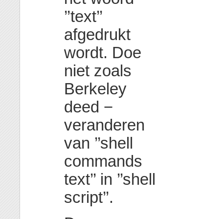
’’text’’
afgedrukt
wordt. Doe
niet zoals
Berkeley
deed −
veranderen
van ’’shell
commands
text’’ in ’’shell
script’’.