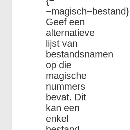
{−
−magisch−bestand}
Geef een
alternatieve
lijst van
bestandsnamen
op die
magische
nummers
bevat. Dit
kan een
enkel
bestand