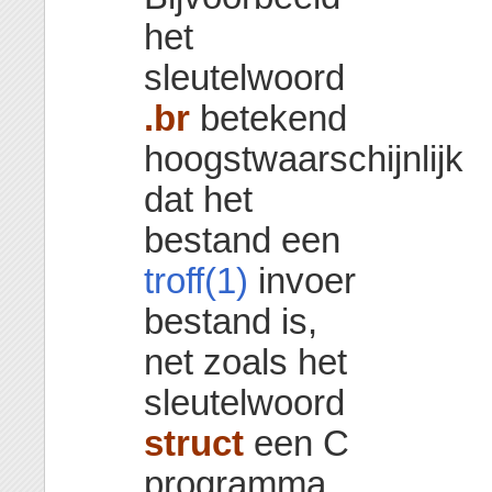
het
sleutelwoord
.br
betekend
hoogstwaarschijnlijk
dat het
bestand een
troff(1)
invoer
bestand is,
net zoals het
sleutelwoord
struct
een C
programma