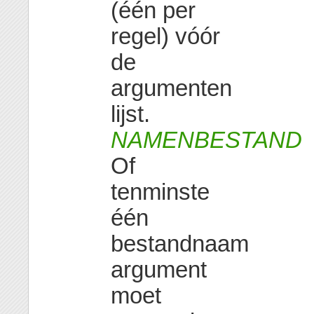
(één per
regel) vóór
de
argumenten
lijst.
NAMENBESTAND
Of
tenminste
één
bestandnaam
argument
moet