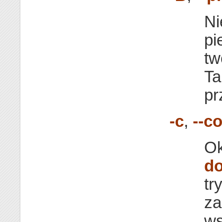
Ni
pi
tw
Ta
pr
-c
,
--c
Ok
d
tr
za
ws