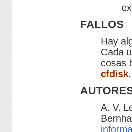
ex
FALLOS
Hay al
Cada u
cosas 
cfdisk
AUTORE
A. V. L
Bernhar
informa