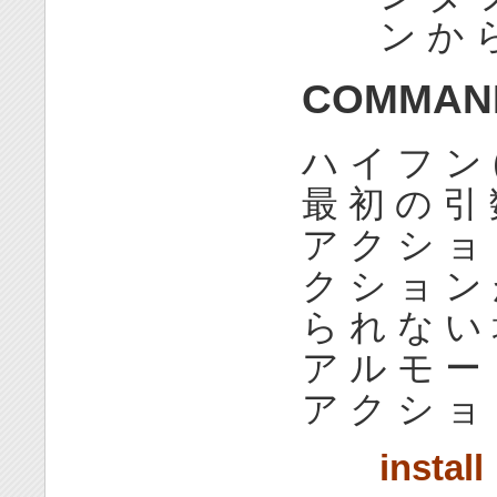
ン か 
COMMAND
ハ イ フ ン
最 初 の 引 
ア ク シ ョ 
ク シ ョ ン 
ら れ な い
ア ル モ ー 
ア ク シ ョ 
install