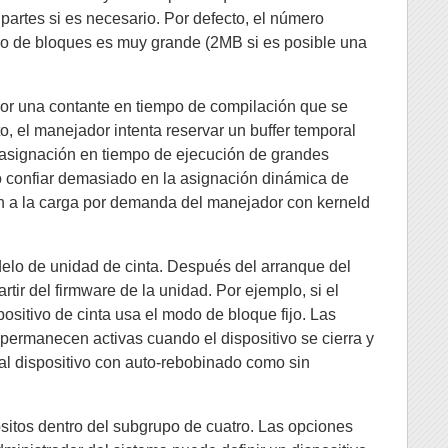
 partes si es necesario. Por defecto, el número
mo de bloques es muy grande (2MB si es posible una
por una contante en tiempo de compilación que se
o, el manejador intenta reservar un buffer temporal
 asignación en tiempo de ejecución de grandes
o confiar demasiado en la asignación dinámica de
ién a la carga por demanda del manejador con kerneld
lo de unidad de cinta. Después del arranque del
rtir del firmware de la unidad. Por ejemplo, si el
ositivo de cinta usa el modo de bloque fijo. Las
permanecen activas cuando el dispositivo se cierra y
o al dispositivo con auto-rebobinado como sin
ositos dentro del subgrupo de cuatro. Las opciones