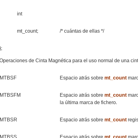
int
mt_count;
/* cuántas de ellas */
};
Operaciones de Cinta Magnética para el uso normal de una cint
MTBSF
Espacio atrás sobre
mt_count
marca
MTBSFM
Espacio atrás sobre
mt_count
marca
la última marca de fichero.
MTBSR
Espacio atrás sobre
mt_count
regis
MTBSS
Espacio atrás sobre
mt_count
marc