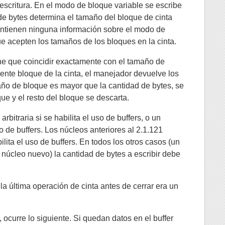
escritura. En el modo de bloque variable se escribe
de bytes determina el tamaño del bloque de cinta
ontienen ninguna información sobre el modo de
ue acepten los tamaños de los bloques en la cinta.
ene que coincidir exactamente con el tamaño de
iente bloque de la cinta, el manejador devuelve los
maño de bloque es mayor que la cantidad de bytes, se
que y el resto del bloque se descarta.
rbitraria si se habilita el uso de buffers, o un
o de buffers. Los núcleos anteriores al 2.1.121
ilita el uso de buffers. En todos los otros casos (un
n núcleo nuevo) la cantidad de bytes a escribir debe
la última operación de cinta antes de cerrar era un
ocurre lo siguiente. Si quedan datos en el buffer