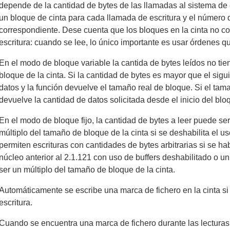
depende de la cantidad de bytes de las llamadas al sistema de 
un bloque de cinta para cada llamada de escritura y el número 
correspondiente. Dese cuenta que los bloques en la cinta no c
escritura: cuando se lee, lo único importante es usar órdenes q
En el modo de bloque variable la cantida de bytes leídos no ti
bloque de la cinta. Si la cantidad de bytes es mayor que el sigu
datos y la función devuelve el tamaño real de bloque. Si el ta
devuelve la cantidad de datos solicitada desde el inicio del blo
En el modo de bloque fijo, la cantidad de bytes a leer puede ser a
múltiplo del tamaño de bloque de la cinta si se deshabilita el us
permiten escrituras con cantidades de bytes arbitrarias si se hab
núcleo anterior al 2.1.121 con uso de buffers deshabilitado o u
ser un múltiplo del tamaño de bloque de la cinta.
Automáticamente se escribe una marca de fichero en la cinta si 
escritura.
Cuando se encuentra una marca de fichero durante las lecturas, 