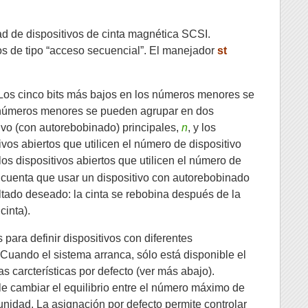
ad de dispositivos de cinta magnética SCSI.
dos de tipo “acceso secuencial”. El manejador
st
 Los cinco bits más bajos en los números menores se
 números menores se pueden agrupar en dos
vo (con autorebobinado) principales,
n
, y los
tivos abiertos que utilicen el número de dispositivo
los dispositivos abiertos que utilicen el número de
e cuenta que usar un dispositivo con autorebobinado
ultado deseado: la cinta se rebobina después de la
cinta).
ara definir dispositivos con diferentes
 Cuando el sistema arranca, sólo está disponible el
as carcterísticas por defecto (ver más abajo).
e cambiar el equilibrio entre el número máximo de
idad. La asignación por defecto permite controlar