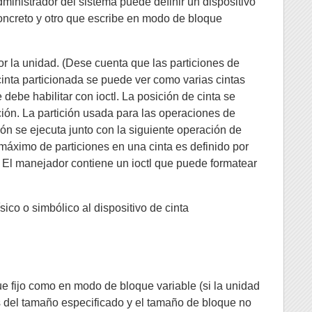
dministrador del sistema puede definir un dispositivo
oncreto y otro que escribe en modo de bloque
r la unidad. (Dese cuenta que las particiones de
cinta particionada se puede ver como varias cintas
debe habilitar con ioctl. La posición de cinta se
ción. La partición usada para las operaciones de
ión se ejecuta junto con la siguiente operación de
 máximo de particiones en una cinta es definido por
 El manejador contiene un ioctl que puede formatear
co o simbólico al dispositivo de cinta
e fijo como en modo de bloque variable (si la unidad
es del tamaño especificado y el tamaño de bloque no