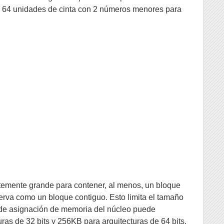
sta 64 unidades de cinta con 2 números menores para
entemente grande para contener, al menos, un bloque
reserva como un bloque contiguo. Esto limita el tamaño
 de asignación de memoria del núcleo puede
uras de 32 bits y 256KB para arquitecturas de 64 bits.