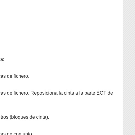
a:
s de fichero.
s de fichero. Reposiciona la cinta a la parte EOT de
tros (bloques de cinta).
as de conjunto.