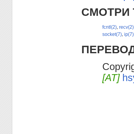
СМОТРИ 
fcntl(2)
,
recv(2)
socket(7)
,
ip(7)
ПЕРЕВО
Copyrig
[AT]
hs