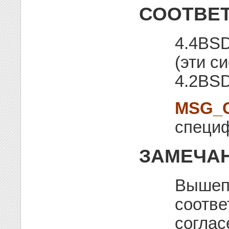
СООТВЕТ
4.4BSD
(эти с
4.2BSD
MSG_
специ
ЗАМЕЧА
Вышеп
соотве
соглас