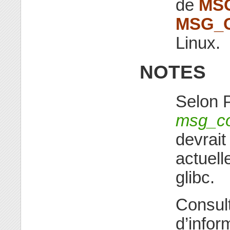
de
MS
MSG_
Linux.
NOTES
Selon 
msg_co
devrait
actuell
glibc.
Consul
d’infor