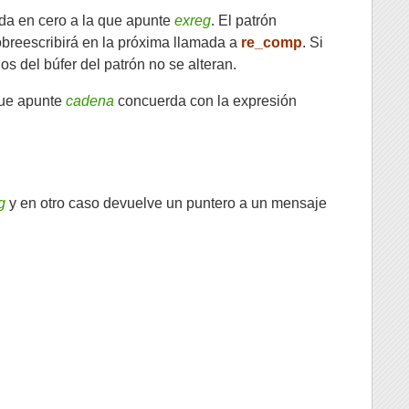
ada en cero a la que apunte
exreg
. El patrón
sobreescribirá en la próxima llamada a
re_comp
. Si
os del búfer del patrón no se alteran.
que apunte
cadena
concuerda con la expresión
g
y en otro caso devuelve un puntero a un mensaje