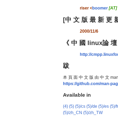
riser <
boomer
[AT]
[中 文 版 最 新 更 新
2000/11/6
《 中 國 linux論 壇
http://cmpp.linuxf
跋
本 頁 面 中 文 版 由 中 文 man
https://github.com/man-pa
Available in
(4)
(5)
(5)/cs
(5)/de
(5)/es
(5)/f
(5)/zh_CN
(5)/zh_TW