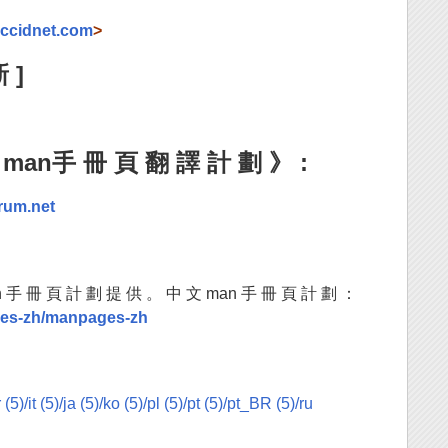
ccidnet.com
>
 ]
 man手 冊 頁 翻 譯 計 劃 》 :
orum.net
 手 冊 頁 計 劃 提 供 。 中 文 man 手 冊 頁 計 劃 ：
ges-zh/manpages-zh
r
(5)/it
(5)/ja
(5)/ko
(5)/pl
(5)/pt
(5)/pt_BR
(5)/ru