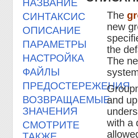
НАЗВАНИЕ
The
g
СИНТАКСИС
new gr
ОПИСАНИЕ
specif
ПАРАМЕТРЫ
the de
НАСТРОЙКА
The ne
ФАЙЛЫ
system
ПРЕДОСТЕРЕЖЕНИЯ
Groupn
ВОЗВРАЩАЕМЫЕ
and upp
ЗНАЧЕНИЯ
unders
with a 
СМОТРИТЕ
allowed
ТАКЖЕ