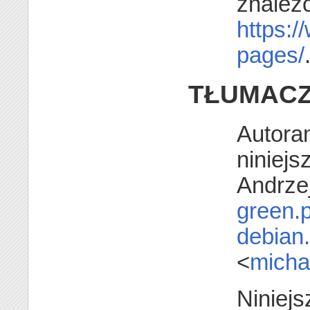
znaleź
https:/
pages/
TŁUMACZ
Autora
niniejs
Andrze
green.p
debian
<
micha
Niniejs