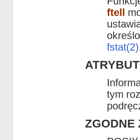
Funkcj
ftell
mo
ustawi
określo
fstat(2)
ATRYBUT
Inform
tym ro
podręc
ZGODNE 