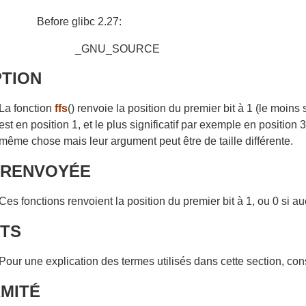
Before glibc 2.27:
_GNU_SOURCE
PTION
La fonction
ffs
() renvoie la position du premier bit à 1 (le moins 
est en position 1, et le plus significatif par exemple en position
même chose mais leur argument peut être de taille différente.
 RENVOYÉE
Ces fonctions renvoient la position du premier bit à 1, ou 0 si a
UTS
Pour une explication des termes utilisés dans cette section, con
MITÉ