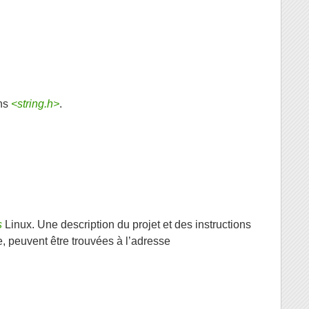
ans
<string.h>
.
s
Linux. Une description du projet et des instructions
e, peuvent être trouvées à l’adresse