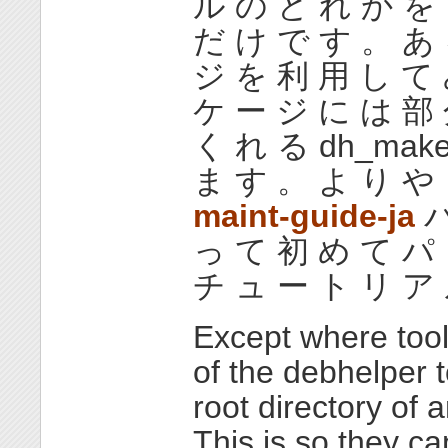
ル の ど れ か を
だ け で す 。 あ
ジ を 利 用 し て
ケ ー ジ に は 部 
く れ る dh_mak
ま す 。 よ り や
maint-guide-ja
パ
っ て 初 め て パ 
チ ュ ー ト リ ア
Except where tool 
of the debhelper 
root directory of
This is so they ca