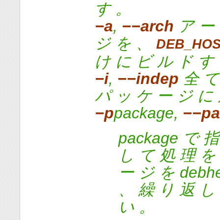
す 。
−a
,
−−arch
ア ー 
ジ を 、
DEB_HO
け に ビ ル ド す
−i
,
−−indep
全 て
パ ッ ケ ー ジ に 
−p
package
,
−−pa
package
で 指
し て 処 理 を
ー ジ を debh
、 繰 り 返 し
い 。