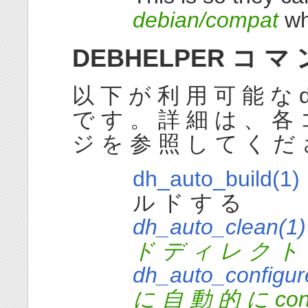
debian/compat
wh
DEBHELPER コ マ 
以 下 が 利 用 可 能 な d
で す 。 詳 細 は 、 各 
ジ を 参 照 し て く だ 
dh_auto_build(1)
ル ド す る
dh_auto_clean(1)
ド デ ィ レ ク ト
dh_auto_configur
に 自 動 的 に con