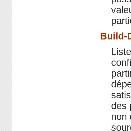
vale
parti
Build-
List
conf
part
dépe
satis
des 
non 
sour