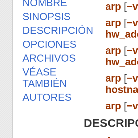
NOMBRE
arp
[
−v
SINOPSIS
arp
[
−v
DESCRIPCIÓN
hw_ad
OPCIONES
arp
[
−v
ARCHIVOS
hw_ad
VÉASE
arp
[
−v
TAMBIÉN
hostna
AUTORES
arp
[
−
DESCRIP