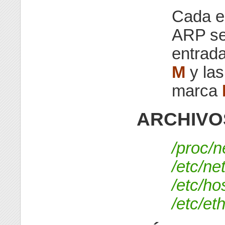
Cada e
ARP se
entrad
M
y las
marca
ARCHIVO
/proc/n
/etc/ne
/etc/ho
/etc/et