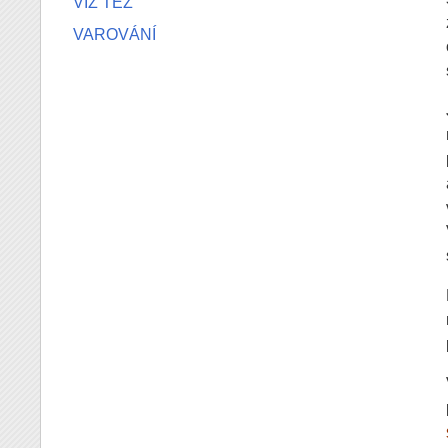
VIZ TÉŽ
VAROVÁNÍ