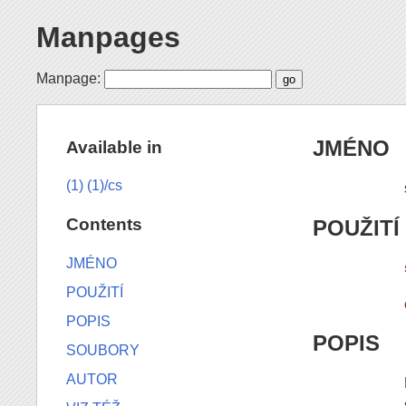
Manpages
Manpage:
JMÉNO
Available in
(1)
(1)/cs
Contents
POUŽITÍ
JMÉNO
POUŽITÍ
POPIS
POPIS
SOUBORY
AUTOR