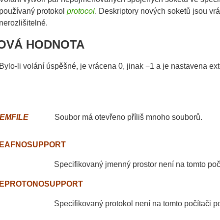
používaný protokol
protocol
. Deskriptory nových soketů jsou vr
nerozlišitelné.
OVÁ HODNOTA
Bylo-li volání úspěšné, je vrácena 0, jinak −1 a je nastavena e
EMFILE
Soubor má otevřeno příliš mnoho souborů.
EAFNOSUPPORT
Specifikovaný jmenný prostor není na tomto poč
EPROTONOSUPPORT
Specifikovaný protokol není na tomto počítači 