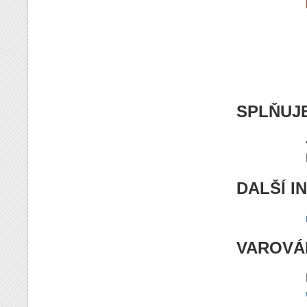
SPLŇUJ
DALŠÍ 
VAROVÁ