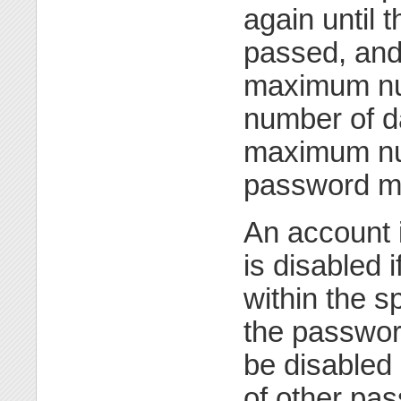
again until
passed, and
maximum num
number of da
maximum num
password ma
An account i
is disabled 
within the s
the password
be disabled 
of other pas