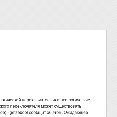
логический переключатель или все логические
еского переключателя может существовать
ое) - getsebool сообщит об этом. Ожидающее