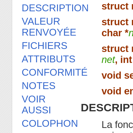
struct 
DESCRIPTION
VALEUR
struct
RENVOYÉE
char *
FICHIERS
struct
ATTRIBUTS
net
, int
CONFORMITÉ
void se
NOTES
void e
VOIR
DESCRIP
AUSSI
COLOPHON
La fon