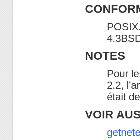
CONFORM
POSIX.
4.3BSD
NOTES
Pour le
2.2, l’
était d
VOIR AUS
getnete