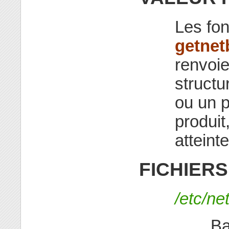
Les fo
getne
renvoie
struct
ou un p
produit,
atteinte
FICHIERS
/etc/ne
Ba