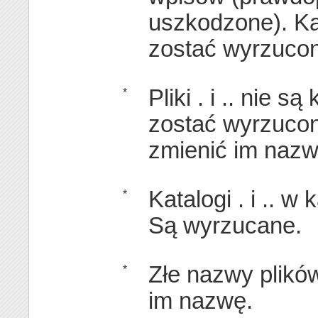
uszkodzone). K
zostać wyrzucon
Pliki . i .. nie 
*
zostać wyrzuco
zmienić im nazw
Katalogi . i .. w
*
Są wyrzucane.
Złe nazwy plikó
*
im nazwę.