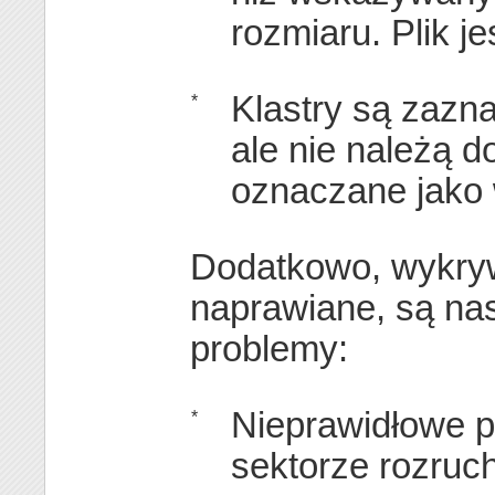
rozmiaru. Plik je
Klastry są zazna
*
ale nie należą do
oznaczane jako 
Dodatkowo, wykryw
naprawiane, są na
problemy:
Nieprawidłowe 
*
sektorze rozru