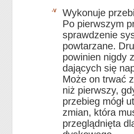
Wykonuje przebi
-V
Po pierwszym p
sprawdzenie sys
powtarzane. Dru
powinien nigdy 
dających się na
Może on trwać z
niż pierwszy, g
przebieg mógł ut
zmian, która mu
przeglądnięta d