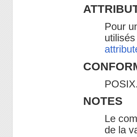
ATTRIBU
Pour un
utilisé
attribu
CONFORM
POSIX.
NOTES
Le com
de la v