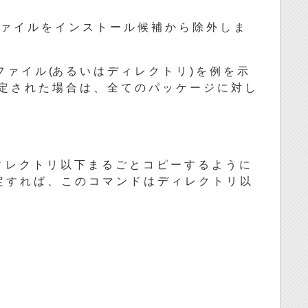
 ァ イ ル を イ ン ス ト ー ル 候 補 か ら 除 外 し ま
フ ァ イ ル (あ る い は デ ィ レ ク ト リ ) を 例 を 示
定 さ れ た 場 合 は 、 全 て の パ ッ ケ ー ジ に 対 し
ィ レ ク ト リ 以 下 ま る ご と コ ピ ー す る よ う に
定 す れ ば 、 こ の コ マ ン ド は デ ィ レ ク ト リ 以