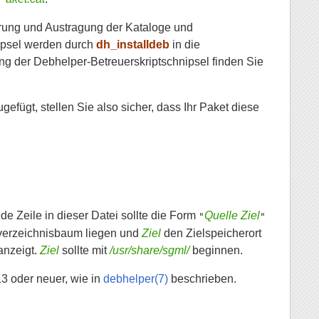
ierung und Austragung der Kataloge und
ipsel werden durch
dh_installdeb
in die
ung der Debhelper-Betreuerskriptschnipsel finden Sie
gefügt, stellen Sie also sicher, dass Ihr Paket diese
Jede Zeile in dieser Datei sollte die Form
Quelle Ziel
"
"
lverzeichnisbaum liegen und
Ziel
den Zielspeicherort
anzeigt.
Ziel
sollte mit
/usr/share/sgml/
beginnen.
13 oder neuer, wie in
debhelper(7)
beschrieben.