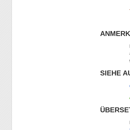
ANMER
SIEHE A
ÜBERSE