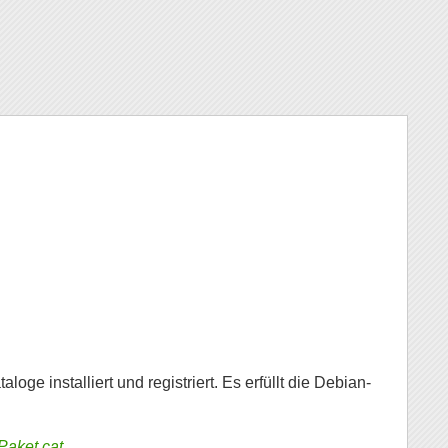
e installiert und registriert. Es erfüllt die Debian-
/Paket.cat
.