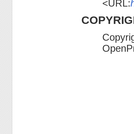
<URL:
COPYRIG
Copyri
OpenPr