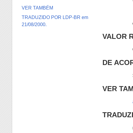
VER TAMBÉM
TRADUZIDO POR LDP-BR em
21/08/2000.
VALOR 
DE ACO
VER TA
TRADUZI